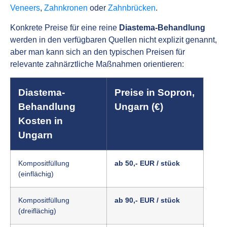
Veneers
,
Zahnkronen
oder
Zahnbrücken
.
Konkrete Preise für eine reine
Diastema-Behandlung
werden in den verfügbaren Quellen nicht explizit genannt,
aber man kann sich an den typischen Preisen für
relevante zahnärztliche Maßnahmen orientieren:
Diastema-
Preise in Sopron,
Behandlung
Ungarn (€)
Kosten in
Ungarn
Kompositfüllung
ab 50,- EUR / stück
(einflächig)
Kompositfüllung
ab 90,- EUR / stück
(dreiflächig)