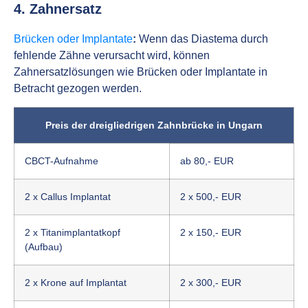
4. Zahnersatz
Brücken oder Implantate
:
Wenn das Diastema durch
fehlende Zähne verursacht wird, können
Zahnersatzlösungen wie Brücken oder Implantate in
Betracht gezogen werden.
Preis der dreigliedrigen Zahnbrücke in Ungarn
CBCT-Aufnahme
ab 80,- EUR
2 x Callus Implantat
2 x 500,- EUR
2 x Titanimplantatkopf
2 x 150,- EUR
(Aufbau)
2 x Krone auf Implantat
2 x 300,- EUR