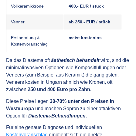
Vollkeramikkrone
400,- EUR / stück
Venner
ab 250,- EUR / stück
Erstberatung &
meist kostenlos
Kostenvoranschlag
Da das Diastema oft
ästhetisch behandelt
wird, sind die
minimalinvasiven Optionen wie Kompositfüllungen oder
Veneers (zum Beispiel aus Keramik) die gängigsten.
Veneers kosten in Ungarn ähnlich wie Kronen, oft
zwischen
250 und 400 Euro pro Zahn.
Diese Preise liegen
30-70% unter den Preisen in
Westeuropa
und machen Sopron zu einer attraktiven
Option für
Diastema-Behandlungen
.
Für eine genaue Diagnose und individuellen
Kostenvoranschlag
empfiehlt sich die direkte