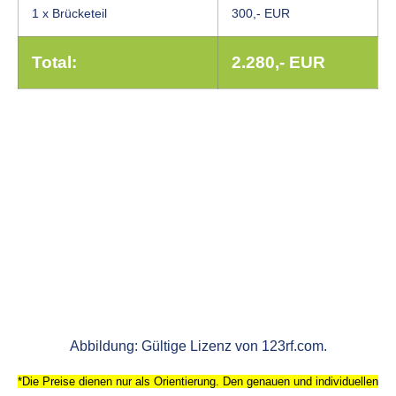
1 x Brücketeil
300,- EUR
Total:
2.280,- EUR
Abbildung: Gültige Lizenz von 123rf.com.
*Die Preise dienen nur als Orientierung. Den genauen und individuellen