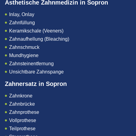
Ästhetische Zahnmedizin in Sopron
Inlay, Onlay
Zahnfüllung
Keramikschale (Veeners)
Zahnaufhellung (Bleaching)
Zahnschmuck
Mundhygiene
Zahnsteinentfernung
Unsichtbare Zahnspange
Zahnersatz in Sopron
Zahnkrone
Zahnbrücke
Zahnprothese
Vollprothese
Teilprothese