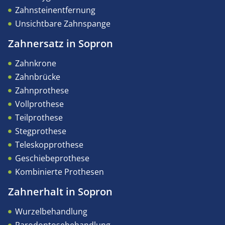
Zahnsteinentfernung
Unsichtbare Zahnspange
Zahnersatz in Sopron
Zahnkrone
Zahnbrücke
Zahnprothese
Vollprothese
Teilprothese
Stegprothese
Teleskopprothese
Geschiebeprothese
Kombinierte Prothesen
Zahnerhalt in Sopron
Wurzelbehandlung
Parodontosebehandlung