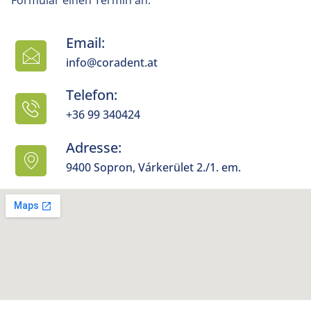
Email:
info@coradent.at
Telefon:
+36 99 340424
Adresse:
9400 Sopron, Várkerület 2./1. em.