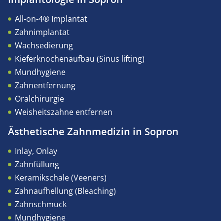
All-on-4® Implantat
Zahnimplantat
Wachsedierung
Kieferknochenaufbau (Sinus lifting)
Mundhygiene
Zahnentfernung
Oralchirurgie
Weisheitszahne entfernen
Ästhetische Zahnmedizin in Sopron
Inlay, Onlay
Zahnfüllung
Keramikschale (Veeners)
Zahnaufhellung (Bleaching)
Zahnschmuck
Mundhygiene