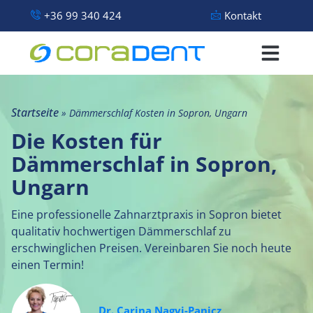
+36 99 340 424
Kontakt
Startseite
»
Dämmerschlaf Kosten in Sopron, Ungarn
Die Kosten für
Dämmerschlaf in Sopron,
Ungarn
Eine professionelle Zahnarztpraxis in Sopron bietet
qualitativ hochwertigen Dämmerschlaf zu
erschwinglichen Preisen. Vereinbaren Sie noch heute
einen Termin!
Dr. Carina Nagyi-Panicz