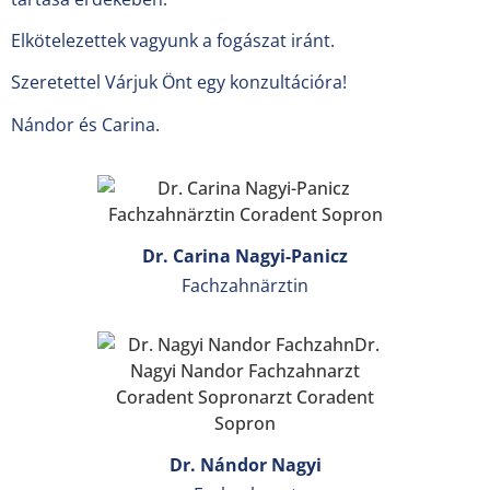
Elkötelezettek vagyunk a fogászat iránt.
Szeretettel Várjuk Önt egy konzultációra!
Nándor és Carina.
Dr. Carina Nagyi-Panicz
Fachzahnärztin
Dr. Nándor Nagyi