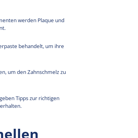
umenten werden Plaque und
nt.
erpaste behandelt, um ihre
ten, um den Zahnschmelz zu
geben Tipps zur richtigen
erhalten.
nellen