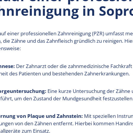
hnreinigung in Sopr
auf einer professionellen Zahnreinigung (PZR) umfasst meh
, die Zähne und das Zahnfleisch gründlich zu reinigen. Hier
nsweise:
mnese:
Der Zahnarzt oder die zahnmedizinische Fachkraft 
eit des Patienten und bestehenden Zahnerkrankungen.
sorgeuntersuchung:
Eine kurze Untersuchung der Zähne u
führt, um den Zustand der Mundgesundheit festzustellen
ernung von Plaque und Zahnstein:
Mit speziellen Instr
ungen von den Zähnen entfernt. Hierbei kommen Handin
allgeräte zum Einsatz.