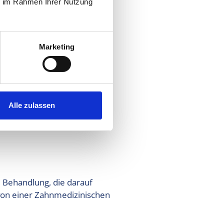
ie im Rahmen Ihrer Nutzung
 verlangen und sich über
ieren.
Marketing
Alle zulassen
nelle
e Behandlung, die darauf
 von einer Zahnmedizinischen