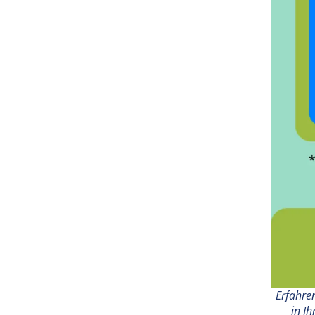
Erfahren
in I