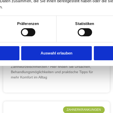
 Daten zusammen, die Sie ihnen bereitgestellt haben oder die s
n.
Präferenzen
Statistiken
Auswahl erlauben
Zahnwurzelschmerzen
Zahnwurzelschmerzen? Hier finden Sie Ursachen,
Behandlungsmöglichkeiten und praktische Tipps für
mehr Komfort im Alltag
ZAHNERKRANKUNGEN