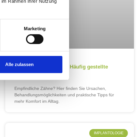
ie im Rahmen Ihrer Nutzung
Marketing
Alle zulassen
Zahnempfindlichkeit – Häufig gestellte
Fragen und Antworten
Empfindliche Zähne? Hier finden Sie Ursachen,
Behandlungsmöglichkeiten und praktische Tipps für
mehr Komfort im Alltag.
IMPLANTOLOGIE