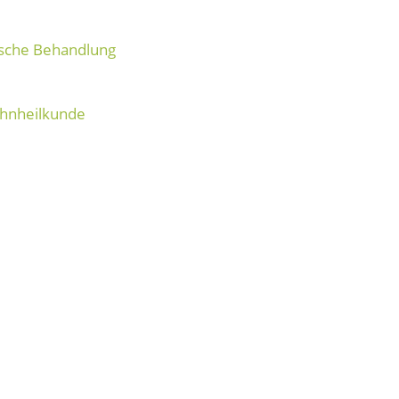
ische Behandlung
ahnheilkunde