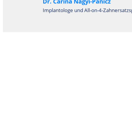
Dr. Carina Nagyi-Panicz
Implantologe und All-on-4-Zahnersatzsp