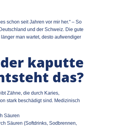
s schon seit Jahren vor mir her.“ – So
 Deutschland und der Schweiz. Die gute
Je länger man wartet, desto aufwendiger
oder kaputte
ntsteht das?
ibt Zähne, die durch Karies,
on stark beschädigt sind. Medizinisch
ch Säuren
h Säuren (Softdrinks, Sodbrennen,