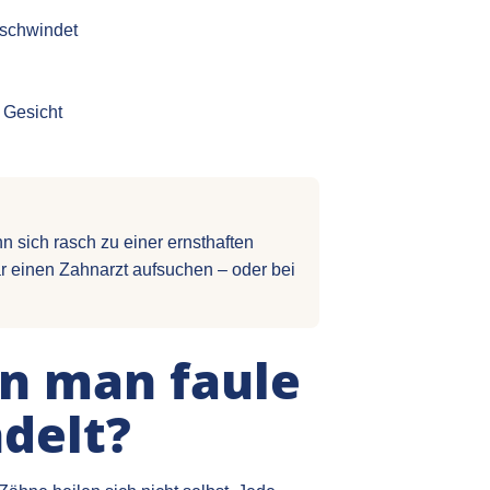
rschwindet
 Gesicht
 sich rasch zu einer ernsthaften
bar einen Zahnarzt aufsuchen – oder bei
n man faule
delt?