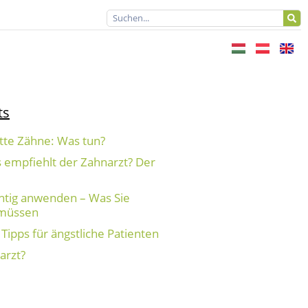
ts
tte Zähne: Was tun?
 empfiehlt der Zahnarzt? Der
htig anwenden – Was Sie
 müssen
Tipps für ängstliche Patienten
arzt?