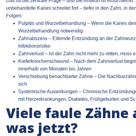
Das ist die zentrale Frage – und die Antwort ist ernüchternd.
unbehandelte Karies schreitet fort – tiefer in den Zahn, in 
Folgen:
Pulpitis und Wurzelbehandlung – Wenn die Karies den 
Wurzelbehandlung notwendig
Zahnabszess – Eiternde Entzündung an der Zahnwurze
Infektionsrisiko
Zahnverlust – Ist der Zahn nicht mehr zu retten, muss e
Kieferknochenschwund – Nach dem Zahnverlust beginn
innerhalb von Monaten bis Jahren
Verschiebung benachbarter Zähne – Die Nachbarzähne 
sich
Systemische Auswirkungen – Chronische Entzündun
mit Herzerkrankungen, Diabetes, Frühgeburten und Sc
Viele faule Zähne 
was jetzt?