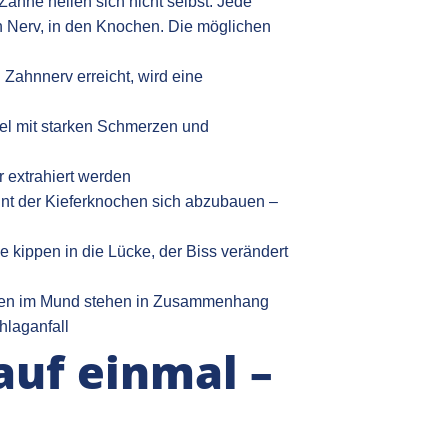
 Zähne heilen sich nicht selbst. Jede
den Nerv, in den Knochen. Die möglichen
Zahnnerv erreicht, wird eine
l mit starken Schmerzen und
r extrahiert werden
t der Kieferknochen sich abzubauen –
kippen in die Lücke, der Biss verändert
gen im Mund stehen in Zusammenhang
hlaganfall
auf einmal –