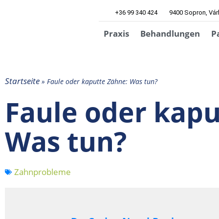
+36 99 340 424
9400 Sopron, Várk
Praxis
Behandlungen
P
Startseite
»
Faule oder kaputte Zähne: Was tun?
Faule oder kapu
Was tun?
Zahnprobleme