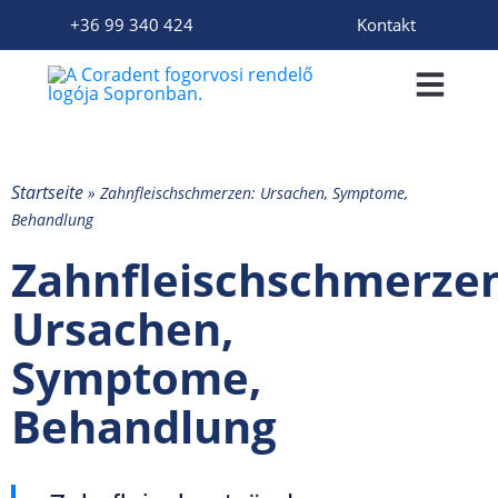
+36 99 340 424
Kontakt
Startseite
»
Zahnfleischschmerzen: Ursachen, Symptome,
Behandlung
Zahnfleischschmerzen
Ursachen,
Symptome,
Behandlung