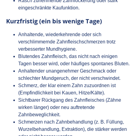
Rasch zunehmende Zahnlockerung oder stark
eingeschränkte Kaufunktion.
Kurzfristig (ein bis wenige Tage)
Anhaltende, wiederkehrende oder sich
verschlimmernde Zahnfleischschmerzen trotz
verbesserter Mundhygiene.
Blutendes Zahnfleisch, das nicht nach einigen
Tagen besser wird, oder häufiges spontanes Bluten.
Anhaltender unangenehmer Geschmack oder
schlechter Mundgeruch, der nicht verschwindet.
Schmerz, der klar einem Zahn zuzuordnen ist
(Empfindlichkeit bei Kauen, Hitze/Kälte).
Sichtbarer Rückgang des Zahnfleisches (Zähne
wirken länger) oder neu auftretende
Zahnbeweglichkeit.
Schmerzen nach Zahnbehandlung (z. B. Füllung,
Wurzelbehandlung, Extraktion), die stärker werden