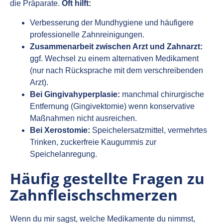
die Präparate.
Oft hilft:
Verbesserung der Mundhygiene und häufigere
professionelle Zahnreinigungen.
Zusammenarbeit zwischen Arzt und Zahnarzt:
ggf. Wechsel zu einem alternativen Medikament
(nur nach Rücksprache mit dem verschreibenden
Arzt).
Bei Gingivahyperplasie:
manchmal chirurgische
Entfernung (Gingivektomie) wenn konservative
Maßnahmen nicht ausreichen.
Bei Xerostomie:
Speichelersatzmittel, vermehrtes
Trinken, zuckerfreie Kaugummis zur
Speichelanregung.
Häufig gestellte Fragen zu
Zahnfleischschmerzen
Wenn du mir sagst, welche Medikamente du nimmst,