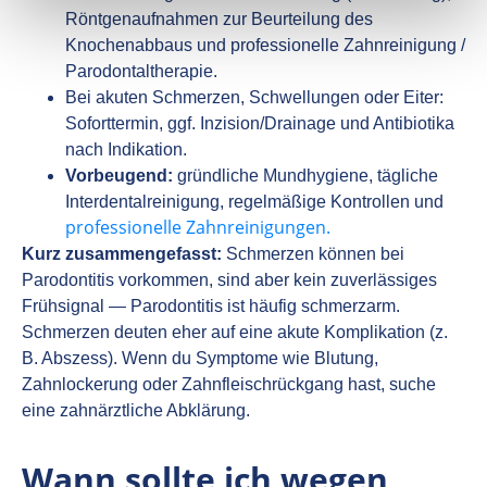
Röntgenaufnahmen zur Beurteilung des
Knochenabbaus und professionelle Zahnreinigung /
Parodontaltherapie.
Bei akuten Schmerzen, Schwellungen oder Eiter:
Soforttermin, ggf. Inzision/Drainage und Antibiotika
nach Indikation.
Vorbeugend:
gründliche Mundhygiene, tägliche
Interdentalreinigung, regelmäßige Kontrollen und
professionelle Zahnreinigungen.
Kurz zusammengefasst:
Schmerzen können bei
Parodontitis vorkommen, sind aber kein zuverlässiges
Frühsignal — Parodontitis ist häufig schmerzarm.
Schmerzen deuten eher auf eine akute Komplikation (z.
B. Abszess). Wenn du Symptome wie Blutung,
Zahnlockerung oder Zahnfleischrückgang hast, suche
eine zahnärztliche Abklärung.
Wann sollte ich wegen