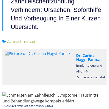
Zahnfleischentzündung
Verhindern: Ursachen, Soforthilfe
Und Vorbeugung In Einer Kurzen
Übersicht.
Zahnschmerzen
Dr. Carina
Nagyi-Panicz
Implantologe und
All-on-4-
Zahnersatzspezialist
Quelle des Titelbilds des Artikels: Canva