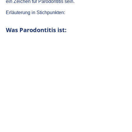
ein Zeichen für Parodontitis sein.
Erläuterung in Stichpunkten:
Was Parodontitis ist: