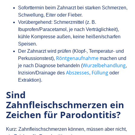
Soforttermin beim Zahnarzt bei starken Schmerzen,
Schwellung, Eiter oder Fieber.
Vorübergehend: Schmerzmittel (z. B.
Ibuprofen/Paracetamol, je nach Verträglichkeit),
kühle Kompresse außen, keine heißen/scharfen
Speisen.
Der Zahnarzt wird prüfen (Klopf-, Temperatur- und
Röntgenaufnahme
Perkussionstest),
machen und
Wurzelbehandlung
je nach Diagnose behandeln (
,
Abszesses
Füllung
Inzision/Drainage des
,
oder
Extraktion).
Sind
Zahnfleischschmerzen ein
Zeichen für Parodontitis?
Kurz: Zahnfleischschmerzen können, müssen aber nicht,