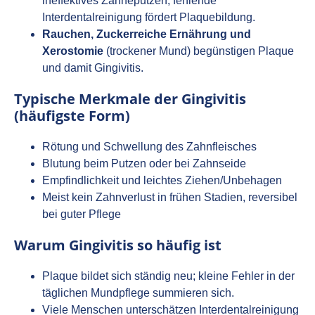
ineffektives Zähneputzen, fehlende
Interdentalreinigung fördert Plaquebildung.
Rauchen, Zuckerreiche Ernährung und
Xerostomie
(trockener Mund) begünstigen Plaque
und damit Gingivitis.
Typische Merkmale der Gingivitis
(häufigste Form)
Rötung und Schwellung des Zahnfleisches
Blutung beim Putzen oder bei Zahnseide
Empfindlichkeit und leichtes Ziehen/Unbehagen
Meist kein Zahnverlust in frühen Stadien, reversibel
bei guter Pflege
Warum Gingivitis so häufig ist
Plaque bildet sich ständig neu; kleine Fehler in der
täglichen Mundpflege summieren sich.
Viele Menschen unterschätzen Interdentalreinigung