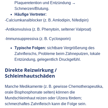
Plaqueretention und Entzündung →
Schmerzen/Blutung.
Häufige Vertreter:
-Calciumkanalblocker (z. B. Amlodipin, Nifedipin)
-Antikonvulsiva (z. B. Phenytoin, seltener Valproat)
-Immunsuppressiva (z. B. Cyclosporin)
Typische Folgen:
sichtbare Vergrößerung des
Zahnfleischs, Probleme beim Zähneputzen, lokale
Entzündung, gelegentlich Druckgefühl.
Direkte Reizwirkung /
Schleimhautschäden
Manche Medikamente (z. B. gewisse Chemotherapeutika,
orale Bisphosphonate selten) können die
Mundschleimhaut reizen oder Ulzera fördern;
schmerzhaftes Zahnfleisch kann die Folge sein.