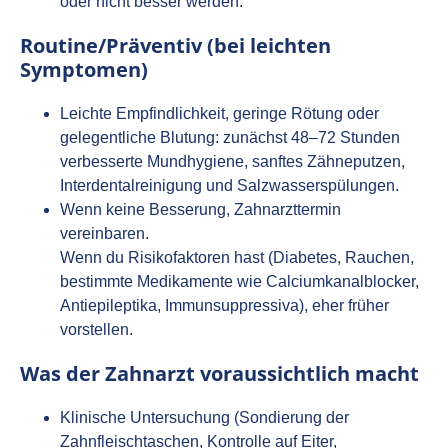
oder nicht besser werden.
Routine/Präventiv (bei leichten
Symptomen)
Leichte Empfindlichkeit, geringe Rötung oder
gelegentliche Blutung: zunächst 48–72 Stunden
verbesserte Mundhygiene, sanftes Zähneputzen,
Interdentalreinigung und Salzwasserspülungen.
Wenn keine Besserung, Zahnarzttermin
vereinbaren.
Wenn du Risikofaktoren hast (Diabetes, Rauchen,
bestimmte Medikamente wie Calciumkanalblocker,
Antiepileptika, Immunsuppressiva), eher früher
vorstellen.
Was der Zahnarzt voraussichtlich macht
Klinische Untersuchung (Sondierung der
Zahnfleischtaschen, Kontrolle auf Eiter,