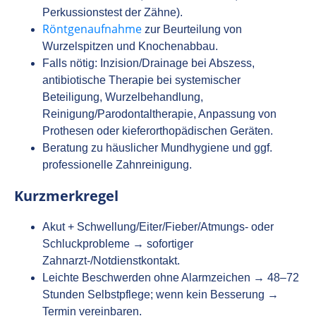
Perkussionstest der Zähne).
Röntgenaufnahme
zur Beurteilung von
Wurzelspitzen und Knochenabbau.
Falls nötig: Inzision/Drainage bei Abszess,
antibiotische Therapie bei systemischer
Beteiligung, Wurzelbehandlung,
Reinigung/Parodontaltherapie, Anpassung von
Prothesen oder kieferorthopädischen Geräten.
Beratung zu häuslicher Mundhygiene und ggf.
professionelle Zahnreinigung.
Kurzmerkregel
Akut + Schwellung/Eiter/Fieber/Atmungs‑ oder
Schluckprobleme → sofortiger
Zahnarzt-/Notdienstkontakt.
Leichte Beschwerden ohne Alarmzeichen → 48–72
Stunden Selbstpflege; wenn kein Besserung →
Termin vereinbaren.