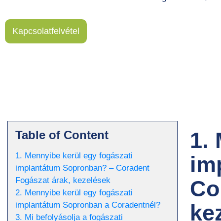
Kapcsolatfelvétel
1.
Table of Content
1. Mennyibe kerül egy fogászati
im
implantátum Sopronban? – Coradent
Fogászat árak, kezelések
Co
2. Mennyibe kerül egy fogászati
ke
implantátum Sopronban a Coradentnél?
3. Mi befolyásolja a fogászati