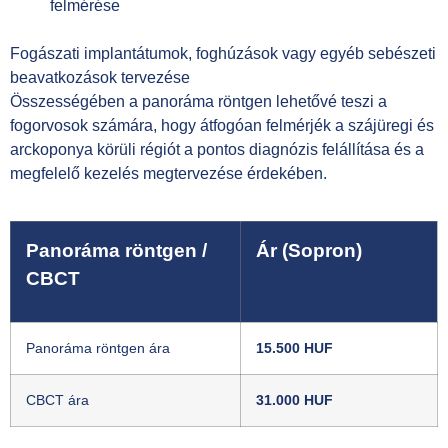
felmérése
Fogászati implantátumok, foghúzások vagy egyéb sebészeti
beavatkozások tervezése
Összességében a panoráma röntgen lehetővé teszi a
fogorvosok számára, hogy átfogóan felmérjék a szájüregi és
arckoponya körüli régiót a pontos diagnózis felállítása és a
megfelelő kezelés megtervezése érdekében.
Panoráma röntgen /
Ár (Sopron)
CBCT
Panoráma röntgen ára
15.500 HUF
CBCT ára
31.000 HUF