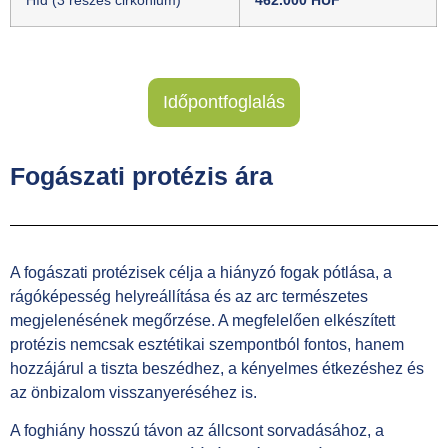
Időpontfoglalás
Fogászati ​​protézis ára
A fogászati protézisek célja a hiányzó fogak pótlása, a
rágóképesség helyreállítása és az arc természetes
megjelenésének megőrzése. A megfelelően elkészített
protézis nemcsak esztétikai szempontból fontos, hanem
hozzájárul a tiszta beszédhez, a kényelmes étkezéshez és
az önbizalom visszanyeréséhez is.
A foghiány hosszú távon az állcsont sorvadásához, a