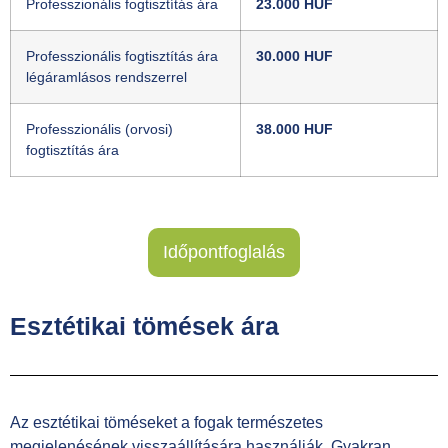
Professzionális fogtisztítás ára
23.000 HUF
Professzionális fogtisztítás ára
30.000 HUF
légáramlásos rendszerrel
Professzionális (orvosi)
38.000 HUF
fogtisztítás ára
Időpontfoglalás
Esztétikai tömések ára
Az esztétikai töméseket a fogak természetes
megjelenésének visszaállítására használják. Gyakran