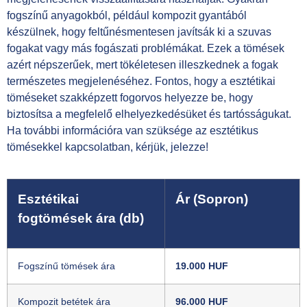
fogszínű anyagokból, például kompozit gyantából
készülnek, hogy feltűnésmentesen javítsák ki a szuvas
fogakat vagy más fogászati problémákat. Ezek a tömések
azért népszerűek, mert tökéletesen illeszkednek a fogak
természetes megjelenéséhez. Fontos, hogy a esztétikai
töméseket szakképzett fogorvos helyezze be, hogy
biztosítsa a megfelelő elhelyezkedésüket és tartósságukat.
Ha további információra van szüksége az esztétikus
tömésekkel kapcsolatban, kérjük, jelezze!
Esztétikai
Ár (Sopron)
fogtömések ára (db)
Fogszínű tömések ára
19.000 HUF
Kompozit betétek ára
96.000 HUF