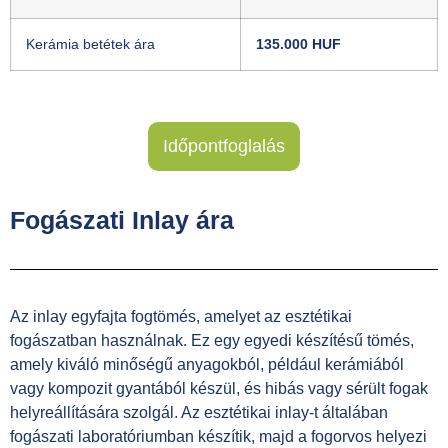
Kerámia betétek ára
135.000 HUF
Időpontfoglalás
Fogászati Inlay ára
Az inlay egyfajta fogtömés, amelyet az esztétikai
fogászatban használnak. Ez egy egyedi készítésű tömés,
amely kiváló minőségű anyagokból, például kerámiából
vagy kompozit gyantából készül, és hibás vagy sérült fogak
helyreállítására szolgál. Az esztétikai inlay-t általában
fogászati ​​laboratóriumban készítik, majd a fogorvos helyezi