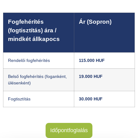
Fogfehérítés
Ár (Sopron)
(fogtisztítás) ára /
mindkét állkapocs
Rendelői fogfehérítés
115.000 HUF
Belső fogfehérítés (foganként,
19.000 HUF
ülésenként)
Fogtisztítás
30.000 HUF
Időpontfoglalás