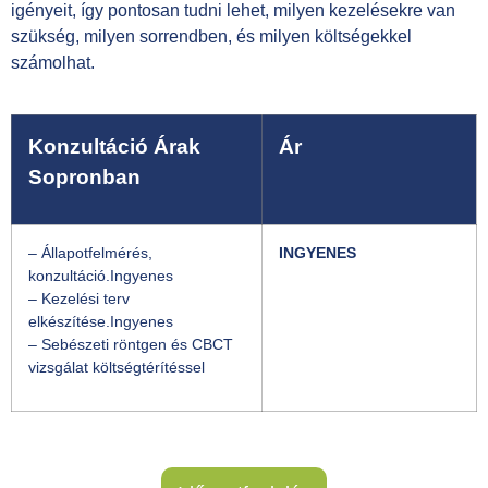
igényeit, így pontosan tudni lehet, milyen kezelésekre van
szükség, milyen sorrendben, és milyen költségekkel
számolhat.
Konzultáció Árak
Ár
Sopronban
– Állapotfelmérés,
INGYENES
konzultáció.Ingyenes
– Kezelési terv
elkészítése.Ingyenes
– Sebészeti röntgen és CBCT
vizsgálat költségtérítéssel