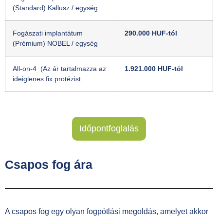
(Standard) Kallusz / egység
Fogászati implantátum
290.000 HUF-tól
(Prémium) NOBEL / egység
All-on-4 (Az ár tartalmazza az
1.921.000 HUF-tól
ideiglenes fix protézist.
Időpontfoglalás
Csapos fog ára
A csapos fog egy olyan fogpótlási megoldás, amelyet akkor