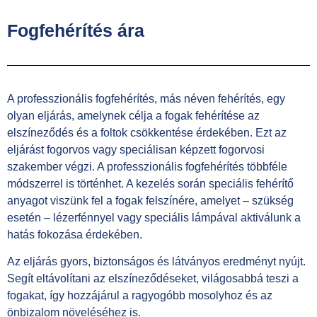
Fogfehérítés ára
A professzionális fogfehérítés, más néven fehérítés, egy
olyan eljárás, amelynek célja a fogak fehérítése az
elszíneződés és a foltok csökkentése érdekében. Ezt az
eljárást fogorvos vagy speciálisan képzett fogorvosi
szakember végzi. A professzionális fogfehérítés többféle
módszerrel is történhet. A kezelés során speciális fehérítő
anyagot viszünk fel a fogak felszínére, amelyet – szükség
esetén – lézerfénnyel vagy speciális lámpával aktiválunk a
hatás fokozása érdekében.
Az eljárás gyors, biztonságos és látványos eredményt nyújt.
Segít eltávolítani az elszíneződéseket, világosabbá teszi a
fogakat, így hozzájárul a ragyogóbb mosolyhoz és az
önbizalom növeléséhez is.