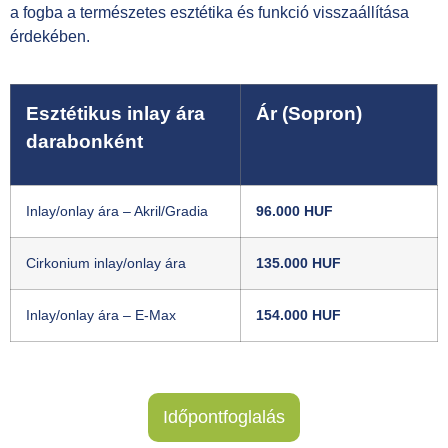
a fogba a természetes esztétika és funkció visszaállítása
érdekében.
Esztétikus inlay ára
Ár (Sopron)
darabonként
Inlay/onlay ára – Akril/Gradia
96.000 HUF
Cirkonium inlay/onlay ára
135.000 HUF
Inlay/onlay ára – E-Max
154.000 HUF
Időpontfoglalás