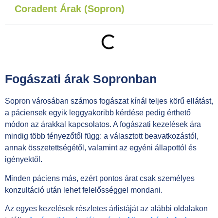
Coradent Árak (Sopron)
Fogászati árak Sopronban
Sopron városában számos fogászat kínál teljes körű ellátást,
a páciensek egyik leggyakoribb kérdése pedig érthető
módon az árakkal kapcsolatos. A fogászati kezelések ára
mindig több tényezőtől függ: a választott beavatkozástól,
annak összetettségétől, valamint az egyéni állapottól és
igényektől.
Minden páciens más, ezért pontos árat csak személyes
konzultáció után lehet felelősséggel mondani.
Az egyes kezelések részletes árlistáját az alábbi oldalakon