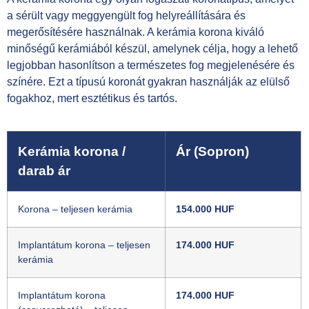
a sérült vagy meggyengült fog helyreállítására és
megerősítésére használnak. A kerámia korona kiváló
minőségű kerámiából készül, amelynek célja, hogy a lehető
legjobban hasonlítson a természetes fog megjelenésére és
színére. Ezt a típusú koronát gyakran használják az elülső
fogakhoz, mert esztétikus és tartós.
Kerámia korona /
Ár (Sopron)
darab ár
Korona – teljesen kerámia
154.000 HUF
Implantátum korona – teljesen
174.000 HUF
kerámia
Implantátum korona
174.000 HUF