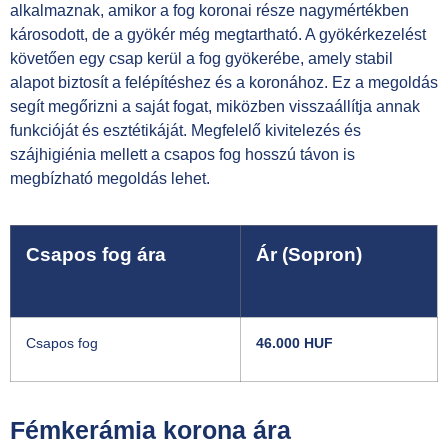
alkalmaznak, amikor a fog koronai része nagymértékben
károsodott, de a gyökér még megtartható. A gyökérkezelést
követően egy csap kerül a fog gyökerébe, amely stabil
alapot biztosít a felépítéshez és a koronához. Ez a megoldás
segít megőrizni a saját fogat, miközben visszaállítja annak
funkcióját és esztétikáját. Megfelelő kivitelezés és
szájhigiénia mellett a csapos fog hosszú távon is
megbízható megoldás lehet.
Csapos fog ára
Ár (Sopron)
Csapos fog
46.000 HUF
Fémkerámia korona ára