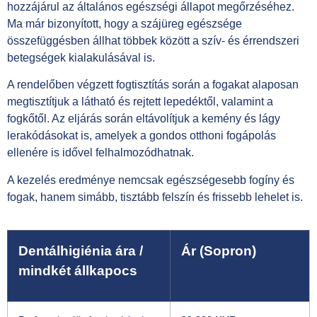
hozzájárul az általános egészségi állapot megőrzéséhez.
Ma már bizonyított, hogy a szájüreg egészsége
összefüggésben állhat többek között a szív- és érrendszeri
betegségek kialakulásával is.
A rendelőben végzett fogtisztítás során a fogakat alaposan
megtisztítjuk a látható és rejtett lepedéktől, valamint a
fogkőtől. Az eljárás során eltávolítjuk a kemény és lágy
lerakódásokat is, amelyek a gondos otthoni fogápolás
ellenére is idővel felhalmozódhatnak.
A kezelés eredménye nemcsak egészségesebb fogíny és
fogak, hanem simább, tisztább felszín és frissebb lehelet is.
Dentálhigiénia ára /
Ár (Sopron)
mindkét állkapocs