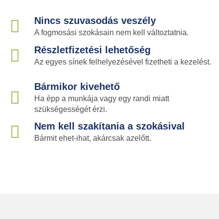
Nincs szuvasodás veszély
A fogmosási szokásain nem kell változtatnia.
Részletfizetési lehetőség
Az egyes sínek felhelyezésével fizetheti a kezelést.
Bármikor kivehető
Ha épp a munkája vagy egy randi miatt
szükségességét érzi.
Nem kell szakítania a szokásival
Bármit ehet-ihat, akárcsak azelőtt.