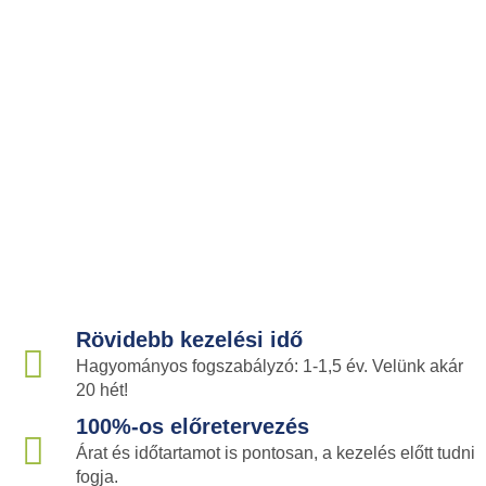
Rövidebb kezelési idő
Hagyományos fogszabályzó: 1-1,5 év. Velünk akár
20 hét!
100%-os előretervezés
Árat és időtartamot is pontosan, a kezelés előtt tudni
fogja.