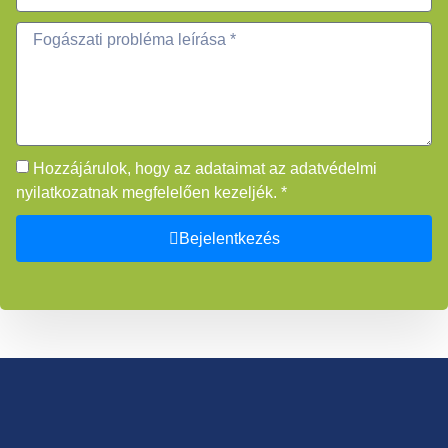
Hozzájárulok, hogy az adataimat az adatvédelmi
nyilatkozatnak megfelelően kezeljék. *
Bejelentkezés