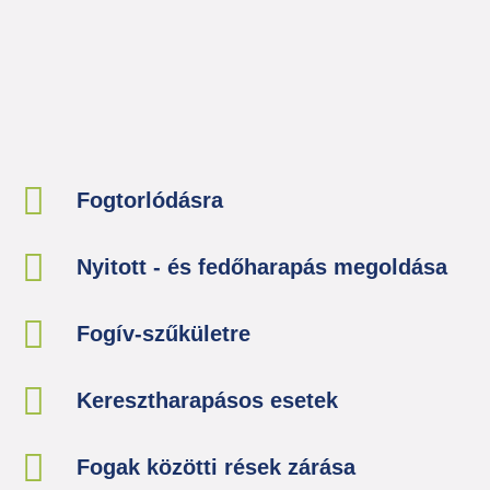
Fogtorlódásra
Nyitott - és fedőharapás megoldása
Fogív-szűkületre
Keresztharapásos esetek
Fogak közötti rések zárása