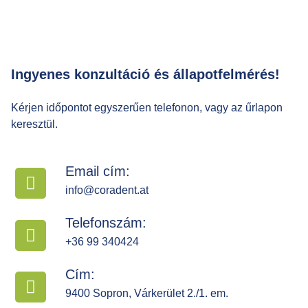
Ingyenes konzultáció és állapotfelmérés!
Kérjen időpontot egyszerűen telefonon, vagy az űrlapon
keresztül.
Email cím:
info@coradent.at
Telefonszám:
+36 99 340424
Cím:
9400 Sopron, Várkerület 2./1. em.