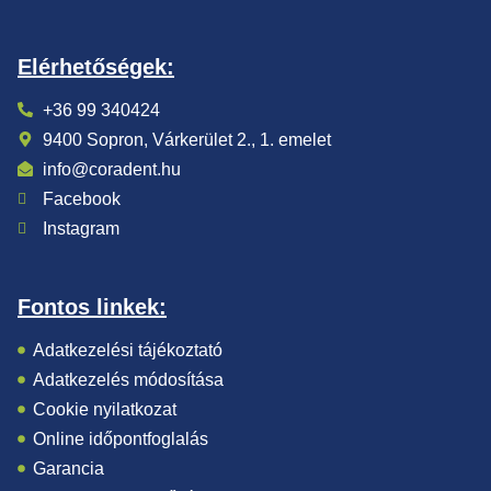
Elérhetőségek:
+36 99 340424
9400 Sopron, Várkerület 2., 1. emelet
info@coradent.hu
Facebook
Instagram
Fontos linkek:
Adatkezelési tájékoztató
Adatkezelés módosítása
Cookie nyilatkozat
Online időpontfoglalás
Garancia