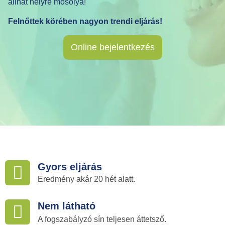
állhat helyre mosolya!
Felnőttek körében nagyon trendi eljárás!
Online bejelentkezés
Gyors eljárás
Eredmény akár 20 hét alatt.
Nem látható
A fogszabályzó sín teljesen áttetsző.