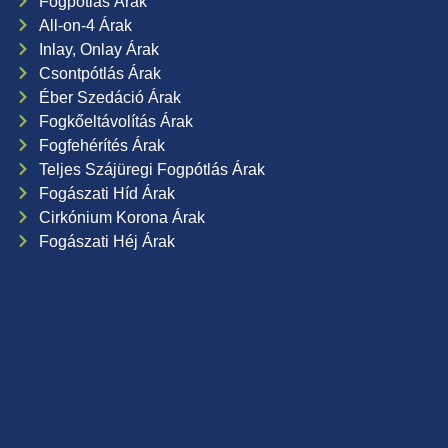
Fogpótlás Árak
All-on-4 Árak
Inlay, Onlay Árak
Csontpótlás Árak
Éber Szedáció Árak
Fogkőeltávolítás Árak
Fogfehérítés Árak
Teljes Szájüregi Fogpótlás Árak
Fogászati Híd Árak
Cirkónium Korona Árak
Fogászati Héj Árak