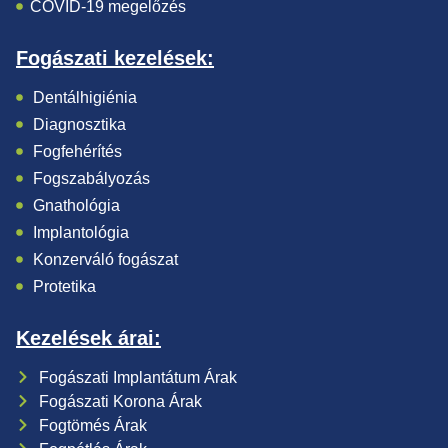
COVID-19 megelőzés
Fogászati kezelések:
Dentálhigiénia
Diagnosztika
Fogfehérítés
Fogszabályozás
Gnathológia
Implantológia
Konzerváló fogászat
Protetika
Kezelések árai:
Fogászati Implantátum Árak
Fogászati Korona Árak
Fogtömés Árak