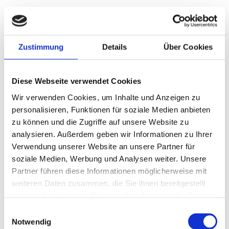
Dr. Carina Nagyi-Panicz
Fogszakorvos, All-on-4, Implantológia
Zustimmung
Details
Über Cookies
Diese Webseite verwendet Cookies
Wir verwenden Cookies, um Inhalte und Anzeigen zu
personalisieren, Funktionen für soziale Medien anbieten
zu können und die Zugriffe auf unsere Website zu
analysieren. Außerdem geben wir Informationen zu Ihrer
Verwendung unserer Website an unsere Partner für
soziale Medien, Werbung und Analysen weiter. Unsere
Partner führen diese Informationen möglicherweise mit
weiteren Daten zusammen, die Sie ihnen bereitgestellt
haben oder die sie im Rahmen Ihrer Nutzung der Dienste
Dr. Nándor Nagyi
gesammelt haben.
Einwilligungsauswahl
Fogszakorvos, Protetika
Notwendig