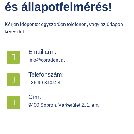
és állapotfelmérés!
Kérjen időpontot egyszerűen telefonon, vagy az űrlapon
keresztül.
Email cím:
info@coradent.at
Telefonszám:
+36 99 340424
Cím:
9400 Sopron, Várkerület 2./1. em.