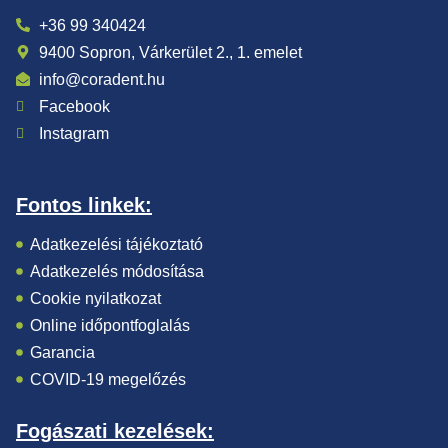
+36 99 340424
9400 Sopron, Várkerület 2., 1. emelet
info@coradent.hu
Facebook
Instagram
Fontos linkek:
Adatkezelési tájékoztató
Adatkezelés módosítása
Cookie nyilatkozat
Online időpontfoglalás
Garancia
COVID-19 megelőzés
Fogászati kezelések: