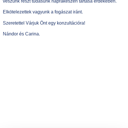
veszünk részt tudásunk naprakészen tartása érdekében.
Elkötelezettek vagyunk a fogászat iránt.
Szeretettel Várjuk Önt egy konzultációra!
Nándor és Carina.