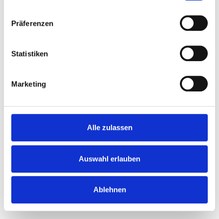
Präferenzen
Fogászati partnereink​
Statistiken
Marketing
Alle zulassen
Auswahl erlauben
Ablehnen