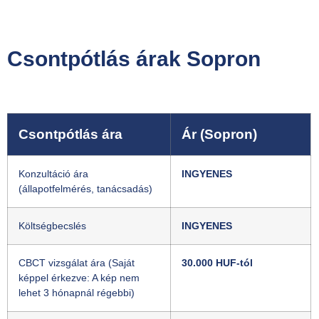
Csontpótlás árak Sopron
Csontpótlás ára
Ár (Sopron)
Konzultáció ára
INGYENES
(állapotfelmérés, tanácsadás)
Költségbecslés
INGYENES
CBCT vizsgálat ára (Saját
30.000 HUF-tól
képpel érkezve: A kép nem
lehet 3 hónapnál régebbi)