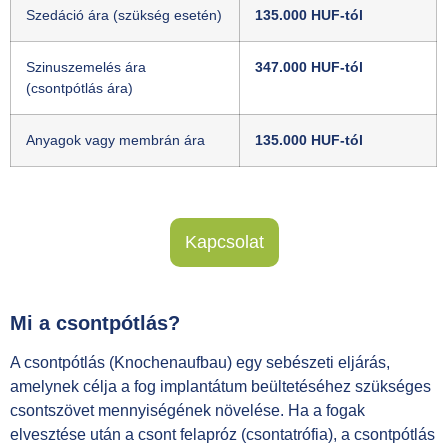
Szedáció ára (szükség esetén)
135.000 HUF-tól
Szinuszemelés ára
347.000 HUF-tól
(csontpótlás ára)
Anyagok vagy membrán ára
135.000 HUF-tól
Kapcsolat
Mi a csontpótlás?
A csontpótlás (Knochenaufbau) egy sebészeti eljárás,
amelynek célja a fog implantátum beültetéséhez szükséges
csontszövet mennyiségének növelése. Ha a fogak
elvesztése után a csont felapróz (csontatrófia), a csontpótlás