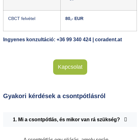
CBCT felvétel
80,- EUR
Ingyenes konzultáció: +36 99 340 424 | coradent.at
Kapcsolat
Gyakori kérdések a csontpótlásról
1. Mi a csontpótlás, és mikor van rá szükség?
A csontpótlás egy eljárás, amely során