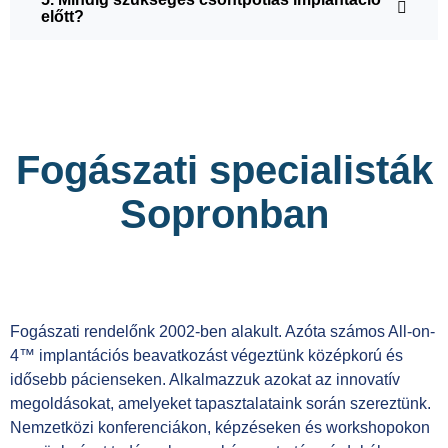
előtt?
Fogászati specialisták
Sopronban
Fogászati rendelőnk 2002-ben alakult. Azóta számos All-on-
4™ implantációs beavatkozást végeztünk középkorú és
idősebb pácienseken. Alkalmazzuk azokat az innovatív
megoldásokat, amelyeket tapasztalataink során szereztünk.
Nemzetközi konferenciákon, képzéseken és workshopokon