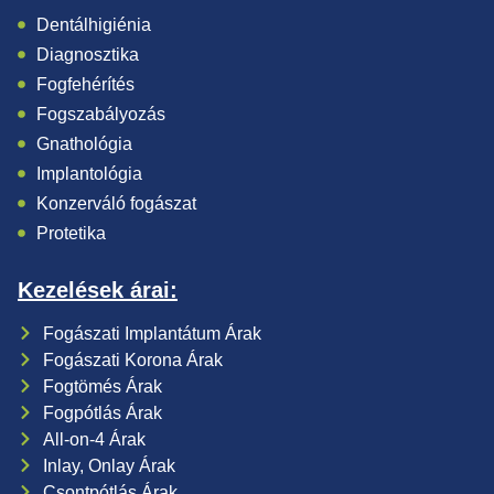
Dentálhigiénia
Diagnosztika
Fogfehérítés
Fogszabályozás
Gnathológia
Implantológia
Konzerváló fogászat
Protetika
Kezelések árai:
Fogászati Implantátum Árak
Fogászati Korona Árak
Fogtömés Árak
Fogpótlás Árak
All-on-4 Árak
Inlay, Onlay Árak
Csontpótlás Árak