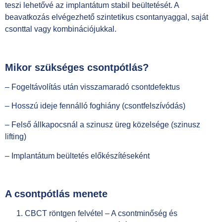
teszi lehetővé az implantátum stabil beültetését. A
beavatkozás elvégezhető szintetikus csontanyaggal, saját
csonttal vagy kombinációjukkal.
Mikor szükséges csontpótlás?
– Fogeltávolítás után visszamaradó csontdefektus
– Hosszú ideje fennálló foghiány (csontfelszívódás)
– Felső állkapocsnál a szinusz üreg közelsége (szinusz
lifting)
– Implantátum beültetés előkészítéseként
A csontpótlás menete
CBCT röntgen felvétel – A csontminőség és