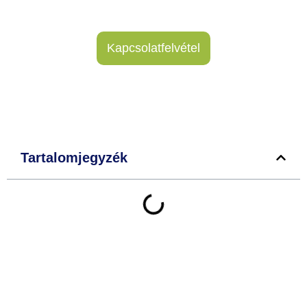
Kapcsolatfelvétel
Tartalomjegyzék