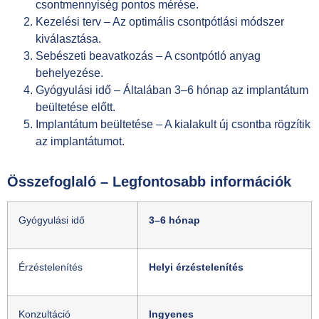
csontmennyiség pontos mérése.
Kezelési terv – Az optimális csontpótlási módszer
kiválasztása.
Sebészeti beavatkozás – A csontpótló anyag
behelyezése.
Gyógyulási idő – Általában 3–6 hónap az implantátum
beültetése előtt.
Implantátum beültetése – A kialakult új csontba rögzítik
az implantátumot.
Összefoglaló – Legfontosabb információk
Gyógyulási idő
3–6 hónap
Érzéstelenítés
Helyi érzéstelenítés
Konzultáció
Ingyenes