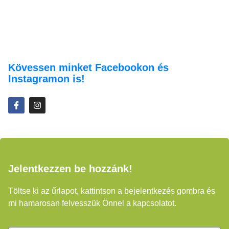
Kövessen minket Facebookon és
Instagramon is!
Jelentkezzen be hozzánk!
Töltse ki az űrlapot, kattintson a bejelentkezés gombra és
mi hamarosan felvesszük Önnel a kapcsolatot.