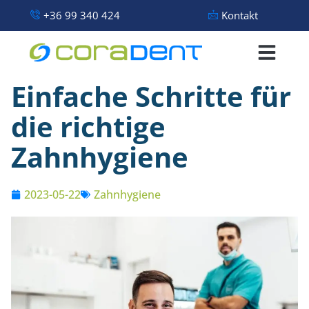
+36 99 340 424
Kontakt
Einfache Schritte für
die richtige
Zahnhygiene
2023-05-22
Zahnhygiene