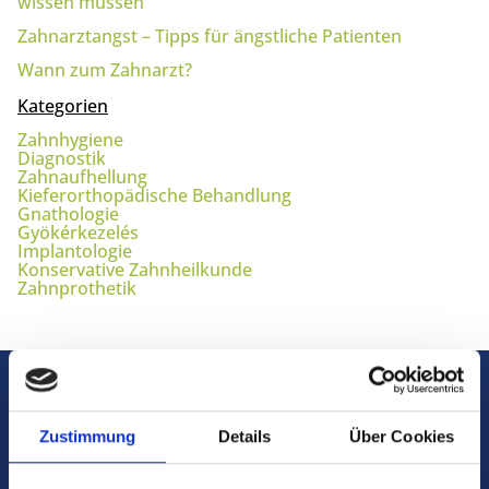
wissen müssen
Zahnarztangst – Tipps für ängstliche Patienten
Wann zum Zahnarzt?
Kategorien
Zahnhygiene
Diagnostik
Zahnaufhellung
Kieferorthopädische Behandlung
Gnathologie
Gyökérkezelés
Implantologie
Konservative Zahnheilkunde
Zahnprothetik
Zustimmung
Details
Über Cookies