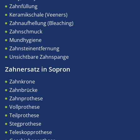
Zahnfüllung
Keramikschale (Veeners)
Zahnaufhellung (Bleaching)
Zahnschmuck
Mundhygiene
Zahnsteinentfernung
Unsichtbare Zahnspange
Zahnersatz in Sopron
Zahnkrone
Zahnbrücke
Zahnprothese
Vollprothese
Teilprothese
Stegprothese
Teleskopprothese