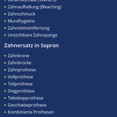
Zahnaufhellung (Bleaching)
Zahnschmuck
Mundhygiene
Zahnsteinentfernung
Unsichtbare Zahnspange
Zahnersatz in Sopron
Zahnkrone
Zahnbrücke
Zahnprothese
Vollprothese
Teilprothese
Stegprothese
Teleskopprothese
Geschiebeprothese
Kombinierte Prothesen