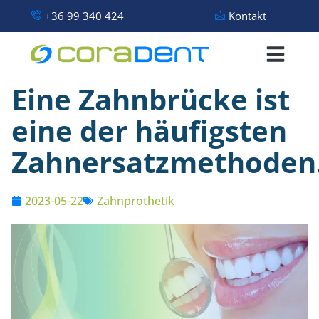
+36 99 340 424
Kontakt
Eine Zahnbrücke ist
eine der häufigsten
Zahnersatzmethoden
2023-05-22
Zahnprothetik